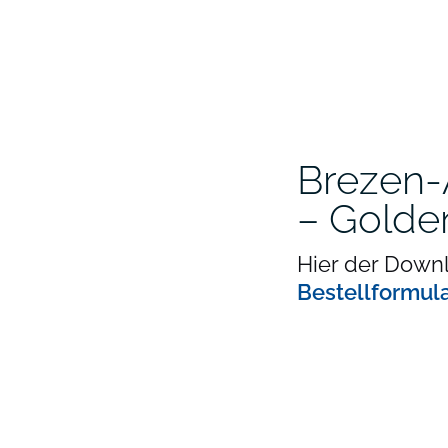
Brezen-
– Golde
Hier der Downl
Bestellformul