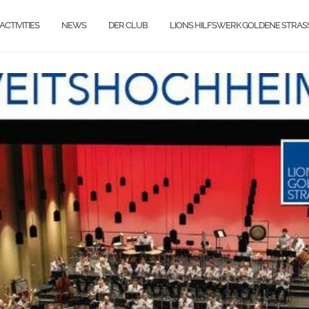
ACTIVITIES
NEWS
DER CLUB
LIONS HILFSWERK GOLDENE STRAS