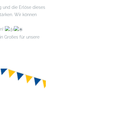
g und die Erlöse dieses
tärken. Wir können
un!
in Großes für unsere