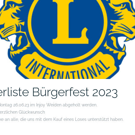
liste Bürgerfest 2023
Montag 26.06.23 im Injoy Weiden abgeholt werden.
erzlichen Glückwunsch
ke an alle, die uns mit dem Kauf eines Loses unterstûtzt haben.