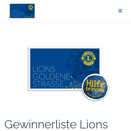
Zum
Inhalt
springen
Gewinnerliste Lions