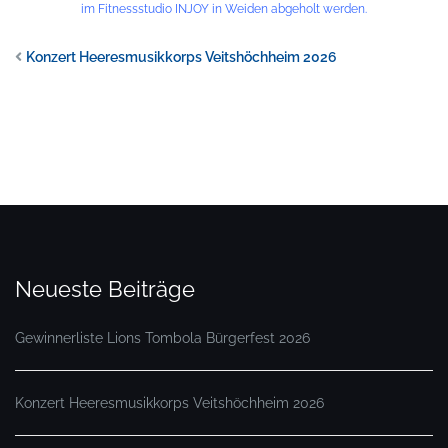
im Fitnessstudio INJOY in Weiden abgeholt werden.
Konzert Heeresmusikkorps Veitshöchheim 2026
Neueste Beiträge
Gewinnerliste Lions Tombola Bürgerfest 2026
Konzert Heeresmusikkorps Veitshöchheim 2026