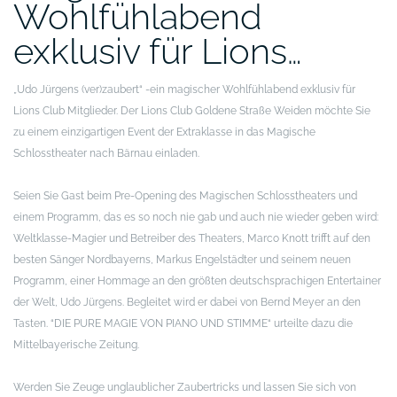
Wohlfühlabend
exklusiv für Lions…
„Udo Jürgens (ver)zaubert“ -ein magischer Wohlfühlabend exklusiv für
Lions Club Mitglieder.
Der Lions Club Goldene Straße Weiden möchte Sie
zu einem einzigartigen Event der Extraklasse in das Magische
Schlosstheater nach Bärnau einladen.
Seien Sie Gast beim Pre-Opening des Magischen Schlosstheaters und
einem Programm, das es so noch nie gab und auch nie wieder geben wird:
Weltklasse-Magier und Betreiber des Theaters, Marco Knott trifft auf den
besten Sänger Nordbayerns, Markus Engelstädter und seinem neuen
Programm, einer Hommage an den größten deutschsprachigen Entertainer
der Welt, Udo Jürgens. Begleitet wird er dabei von Bernd Meyer an den
Tasten. “DIE PURE MAGIE VON PIANO UND STIMME“ urteilte dazu die
Mittelbayerische Zeitung.
Werden Sie Zeuge unglaublicher Zaubertricks und lassen Sie sich von