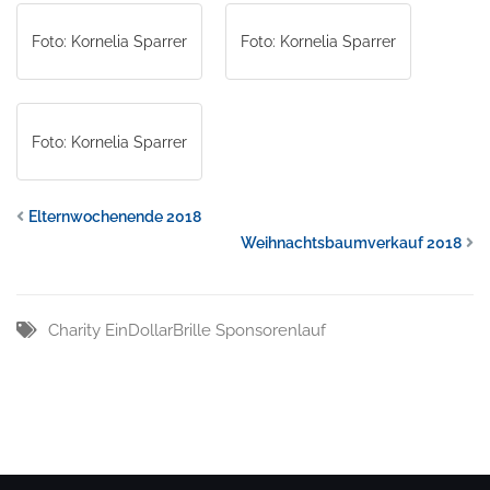
Foto: Kornelia Sparrer
Foto: Kornelia Sparrer
Foto: Kornelia Sparrer
Elternwochenende 2018
Weihnachtsbaumverkauf 2018
Charity
EinDollarBrille
Sponsorenlauf