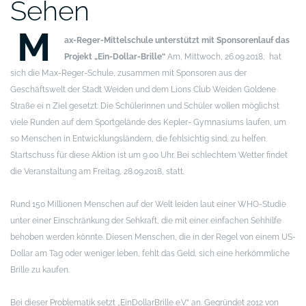
Sehen
M
ax-Reger-Mittelschule unterstützt mit Sponsorenlauf das
Projekt „Ein-Dollar-Brille“
Am, Mittwoch, 26.09.2018, hat
sich die Max-Reger-Schule, zusammen mit Sponsoren aus der
Geschäftswelt der Stadt Weiden und dem Lions Club Weiden Goldene
Straße ei n Ziel gesetzt: Die Schülerinnen und Schüler wollen möglichst
viele Runden auf dem Sportgelände des Kepler- Gymnasiums laufen, um
so Menschen in Entwicklungsländern, die fehlsichtig sind, zu helfen.
Startschuss für diese Aktion ist um 9.00 Uhr. Bei schlechtem Wetter findet
die Veranstaltung am Freitag, 28.09.2018, statt.
Rund 150 Millionen Menschen auf der Welt leiden laut einer WHO-Studie
unter einer Einschränkung der Sehkraft, die mit einer einfachen Sehhilfe
behoben werden könnte. Diesen Menschen, die in der Regel von einem US-
Dollar am Tag oder weniger leben, fehlt das Geld, sich eine herkömmliche
Brille zu kaufen.
Bei dieser Problematik setzt „EinDollarBrille e.V.“ an. Gegründet 2012 von