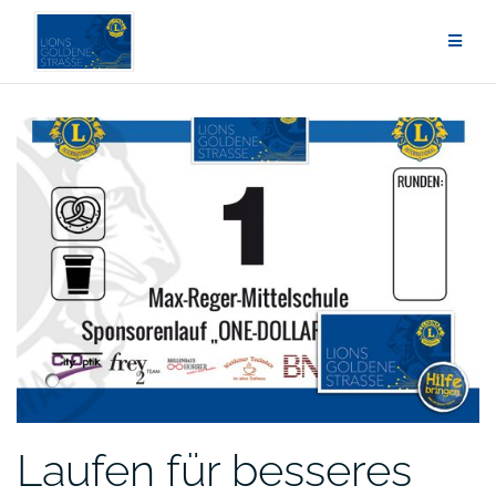
Zum
Inhalt
springen
Laufen für besseres