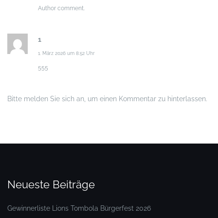
Author comment.
1
1. März 2026 um 8:52 Uhr
555
Bitte melden Sie sich an, um einen Kommentar zu hinterlassen.
Neueste Beiträge
Gewinnerliste Lions Tombola Bürgerfest 2026