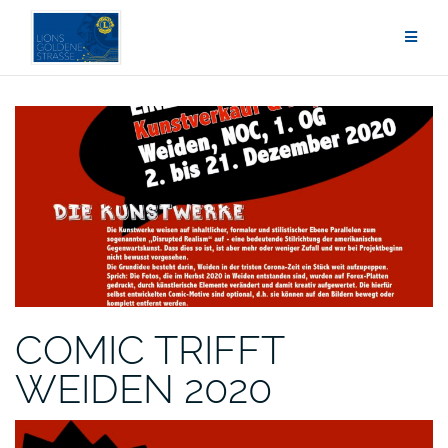
Zum
Inhalt
springen
COMIC TRIFFT
WEIDEN 2020