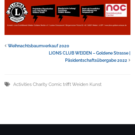
Weihnachtsbaumverkauf 2020
LIONS CLUB WEIDEN – Goldene Strasse |
Päsidentschaftsübergabe 2022
Activities
Charity
Comic trifft Weiden
Kunst