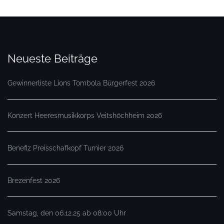
Neueste Beiträge
Gewinnerliste Lions Tombola Bürgerfest 2026
Konzert Heeresmusikkorps Veitshöchheim 2026
Benefiz Preisschafkopf Turnier 2026
Brezenfest 2026
Samstag, den 06.12.25 ab 08:00 Uhr