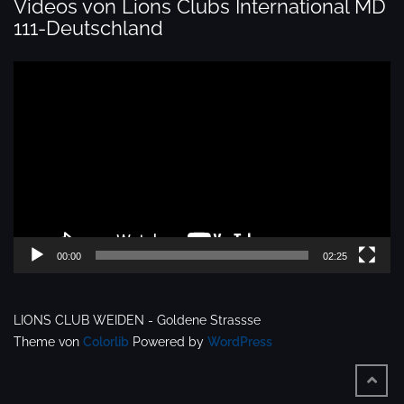
Videos von Lions Clubs International MD
111-Deutschland
Video-
Player
00:00
02:25
LIONS CLUB WEIDEN - Goldene Strassse
Theme von
Colorlib
Powered by
WordPress