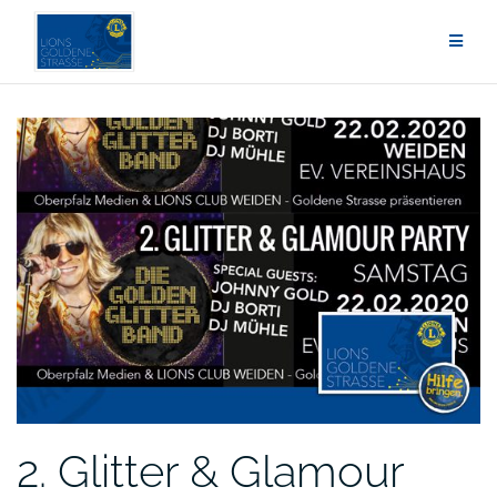
Zum
Inhalt
springen
2. Glitter & Glamour